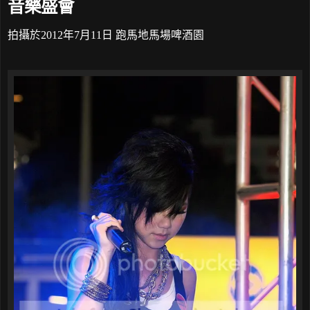
音樂盛會
拍攝於2012年7月11日 跑馬地馬場啤酒園