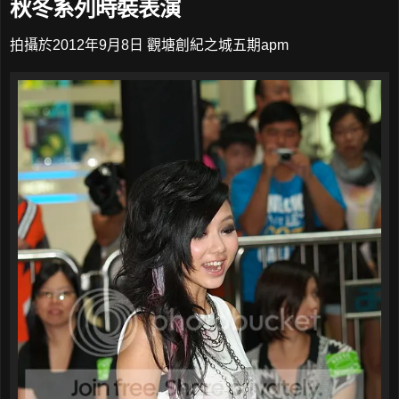
秋冬系列時裝表演
拍攝於2012年9月8日 觀塘創紀之城五期apm